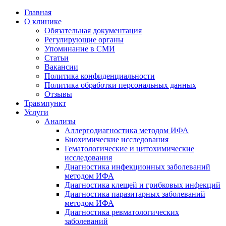
Главная
О клинике
Обязательная документация
Регулирующие органы
Упоминание в СМИ
Статьи
Вакансии
Политика конфиденциальности
Политика обработки персональных данных
Отзывы
Травмпункт
Услуги
Анализы
Аллергодиагностика методом ИФА
Биохимические исследования
Гематологические и цитохимические
исследования
Диагностика инфекционных заболеваний
методом ИФА
Диагностика клещей и грибковых инфекций
Диагностика паразитарных заболеваний
методом ИФА
Диагностика ревматологических
заболеваний