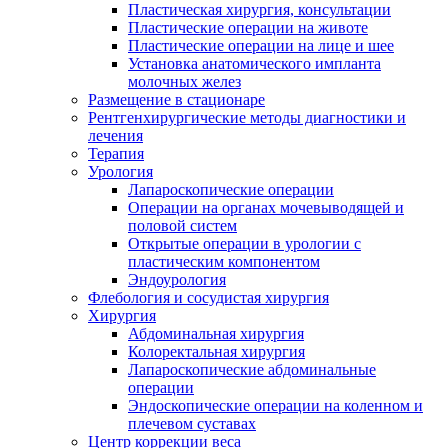
Пластическая хирургия, консультации
Пластические операции на животе
Пластические операции на лице и шее
Установка анатомического импланта
молочных желез
Размещение в стационаре
Рентгенхирургические методы диагностики и
лечения
Терапия
Урология
Лапароскопические операции
Операции на органах мочевыводящей и
половой систем
Открытые операции в урологии с
пластическим компонентом
Эндоурология
Флебология и сосудистая хирургия
Хирургия
Абдоминальная хирургия
Колоректальная хирургия
Лапароскопические абдоминальные
операции
Эндоскопические операции на коленном и
плечевом суставах
Центр коррекции веса