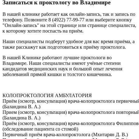
Записаться к проктологу во Владимире
В нашей клинике работает как онлайн-запись, так и запись по
телефону. Позвоните 8 (4922) 77-99-77 или выберите кнопку
"Онлайн-запись" на этой странице или странице специалиста,
к которому хотите поспасть на приём.
Наши специалисты подберут удобное для вас время приёма, а
также расскажут как подготовиться к приёму проктолога.
В нашей Клинике работают лучшие проктологи во
Владимире. Наши специалисты имеют учёные степени
кандидатов медицинских наук и большой опыт лечения
заболеваний прямой кишки и толстого кишечника.
КОЛОПРОКТОЛОГИЯ АМБУЛАТОРИЯ
Приём (осмотр, консультация) врача-колопроктолога первичны
(Баландина В. А.)
Прием (осмотр, консультация) врача-колопроктолога повторны
(Баландина В. А.)
Приём (осмотр, консультация) врача-колопроктолога Филиппов
(обследование пациента со стомой)
Первичный приём врача-колопроктолога (Мхитарян Д. В.)