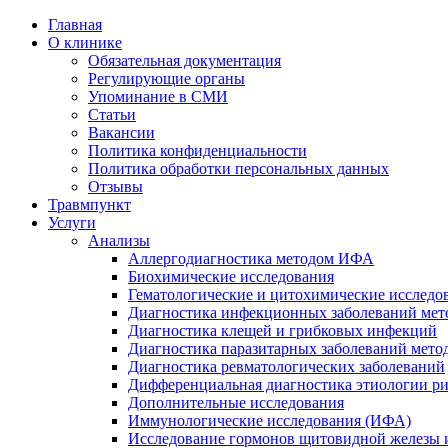
Главная
О клинике
Обязательная документация
Регулирующие органы
Упоминание в СМИ
Статьи
Вакансии
Политика конфиденциальности
Политика обработки персональных данных
Отзывы
Травмпункт
Услуги
Анализы
Аллергодиагностика методом ИФА
Биохимические исследования
Гематологические и цитохимические исследо
Диагностика инфекционных заболеваний ме
Диагностика клещей и грибковых инфекций
Диагностика паразитарных заболеваний мет
Диагностика ревматологических заболеваний
Дифференциальная диагностика этиологии р
Дополнительные исследования
Иммунологические исследования (ИФА)
Исследование гормонов щитовидной железы 