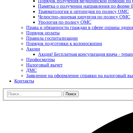
Порядок получения медицинской помощи п
Памятка о получении направления по форме 0
Травматология и ортопедия по полису ОМС
Челюстно-лицевая хирургия по полису ОМС
Урология по полису ОМС
Права и обязанности граждан в сфере охраны здоро
Порядок оплаты
Правила госпитализации
Порядок подготовки к колоноскопии
Акции
Акция! Бесплатная консультация врача - терап
Профосмотры
Налоговый вычет
ДМС
Заявление на оформление справки на налоговый вы
Контакты