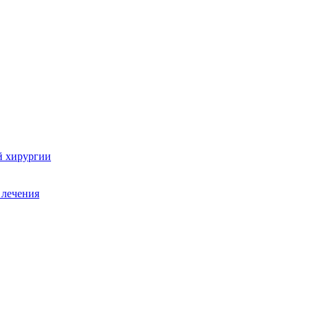
й хирургии
 лечения