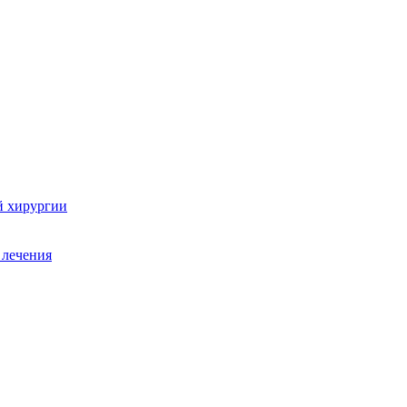
й хирургии
 лечения