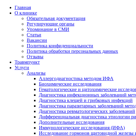
Главная
О клинике
Обязательная документация
Регулирующие органы
Упоминание в СМИ
Статьи
Вакансии
Политика конфиденциальности
Политика обработки персональных данных
Отзывы
Травмпункт
Услуги
Анализы
Аллергодиагностика методом ИФА
Биохимические исследования
Гематологические и цитохимические исследо
Диагностика инфекционных заболеваний ме
Диагностика клещей и грибковых инфекций
Диагностика паразитарных заболеваний мет
Диагностика ревматологических заболеваний
Дифференциальная диагностика этиологии р
Дополнительные исследования
Иммунологические исследования (ИФА)
Исследование гормонов щитовидной железы 