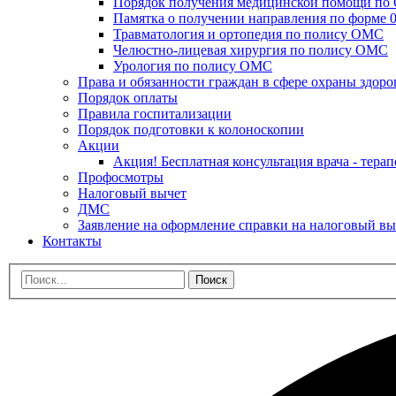
Порядок получения медицинской помощи п
Памятка о получении направления по форме 0
Травматология и ортопедия по полису ОМС
Челюстно-лицевая хирургия по полису ОМС
Урология по полису ОМС
Права и обязанности граждан в сфере охраны здоро
Порядок оплаты
Правила госпитализации
Порядок подготовки к колоноскопии
Акции
Акция! Бесплатная консультация врача - терап
Профосмотры
Налоговый вычет
ДМС
Заявление на оформление справки на налоговый вы
Контакты