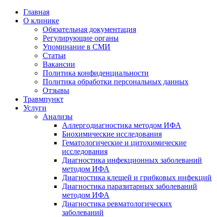
Главная
О клинике
Обязательная документация
Регулирующие органы
Упоминание в СМИ
Статьи
Вакансии
Политика конфиденциальности
Политика обработки персональных данных
Отзывы
Травмпункт
Услуги
Анализы
Аллергодиагностика методом ИФА
Биохимические исследования
Гематологические и цитохимические
исследования
Диагностика инфекционных заболеваний
методом ИФА
Диагностика клещей и грибковых инфекций
Диагностика паразитарных заболеваний
методом ИФА
Диагностика ревматологических
заболеваний