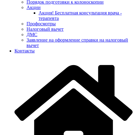
Порядок подготовки к колоноскопии
Акции
Акция! Бесплатная консультация врача -
терапевта
Профосмотры
Налоговый вычет
ДМС
Заявление на оформление справки на налоговый
вычет
Контакты