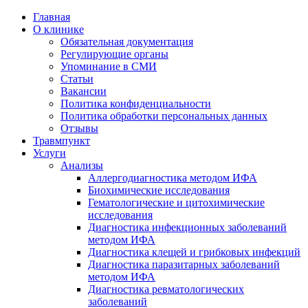
Главная
О клинике
Обязательная документация
Регулирующие органы
Упоминание в СМИ
Статьи
Вакансии
Политика конфиденциальности
Политика обработки персональных данных
Отзывы
Травмпункт
Услуги
Анализы
Аллергодиагностика методом ИФА
Биохимические исследования
Гематологические и цитохимические
исследования
Диагностика инфекционных заболеваний
методом ИФА
Диагностика клещей и грибковых инфекций
Диагностика паразитарных заболеваний
методом ИФА
Диагностика ревматологических
заболеваний