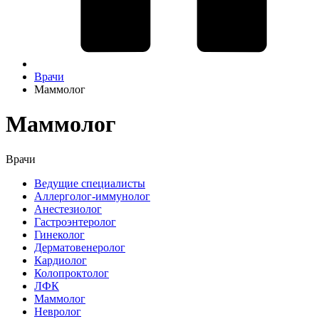
Врачи
Маммолог
Маммолог
Врачи
Ведущие специалисты
Аллерголог-иммунолог
Анестезиолог
Гастроэнтеролог
Гинеколог
Дерматовенеролог
Кардиолог
Колопроктолог
ЛФК
Маммолог
Невролог