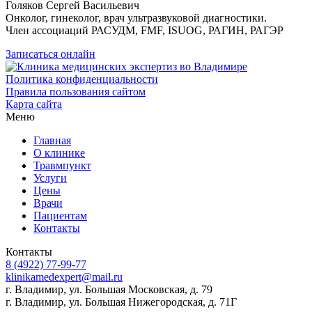
Голяков Сергей Васильевич
Онколог, гинеколог, врач ультразвуковой диагностики.
Член ассоциаций РАСУДМ, FMF, ISUOG, РАГИН, РАГЭР
Записаться онлайн
Политика конфиденциальности
Правила пользования сайтом
Карта сайта
Меню
Главная
О клинике
Травмпункт
Услуги
Цены
Врачи
Пациентам
Контакты
Контакты
8 (4922) 77-99-77
klinikamedexpert@mail.ru
г. Владимир, ул. Большая Московская, д. 79
г. Владимир, ул. Большая Нижегородская, д. 71Г