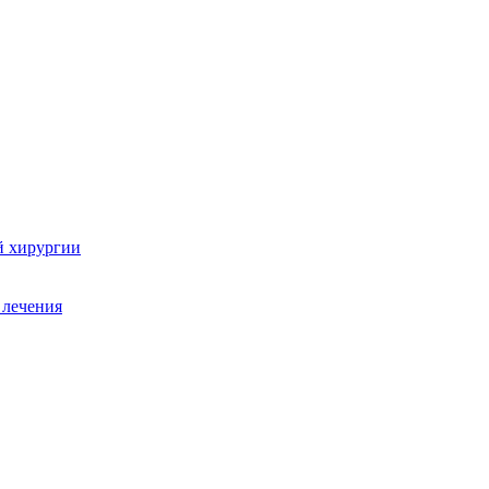
й хирургии
 лечения