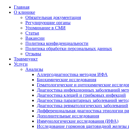
Главная
О клинике
Обязательная документация
Регулирующие органы
Упоминание в СМИ
Статьи
Вакансии
Политика конфиденциальности
Политика обработки персональных данных
Отзывы
Травмпункт
Услуги
Анализы
Аллергодиагностика методом ИФА
Биохимические исследования
Гематологические и цитохимические исследо
Диагностика инфекционных заболеваний ме
Диагностика клещей и грибковых инфекций
Диагностика паразитарных заболеваний мет
Диагностика ревматологических заболеваний
Дифференциальная диагностика этиологии р
Дополнительные исследования
Иммунологические исследования (ИФА)
Исследование гормонов щитовидной железы 