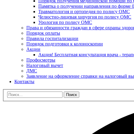
Порядок получения медицинской помощи п
Памятка о получении направления по форме 0
Травматология и ортопедия по полису ОМС
Челюстно-лицевая хирургия по полису ОМС
Урология по полису ОМС
Права и обязанности граждан в сфере охраны здоро
Порядок оплаты
Правила госпитализации
Порядок подготовки к колоноскопии
Акции
Акция! Бесплатная консультация врача - терап
Профосмотры
Налоговый вычет
ДМС
Заявление на оформление справки на налоговый вы
Контакты