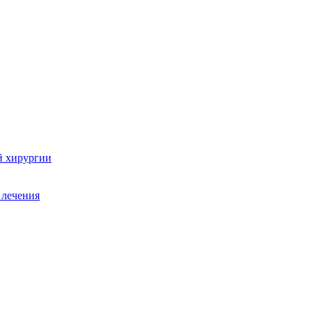
й хирургии
 лечения