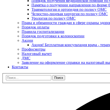
Порядок получения медицинской помощи п
Памятка о получении направления по форме 0
Травматология и ортопедия по полису ОМС
Челюстно-лицевая хирургия по полису ОМС
Урология по полису ОМС
Права и обязанности граждан в сфере охраны здоро
Порядок оплаты
Правила госпитализации
Порядок подготовки к колоноскопии
Акции
Акция! Бесплатная консультация врача - терап
Профосмотры
Налоговый вычет
ДМС
Заявление на оформление справки на налоговый вы
Контакты