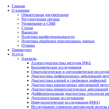
Главная
О клинике
Обязательная документация
Регулирующие органы
Упоминание в СМИ
Статьи
Вакансии
Политика конфиденциальности
Политика обработки персональных данных
Отзывы
Травмпункт
Услуги
Анализы
Аллергодиагностика методом ИФА
Биохимические исследования
Гематологические и цитохимические исследо
Диагностика инфекционных заболеваний ме
Диагностика клещей и грибковых инфекций
Диагностика паразитарных заболеваний мет
Диагностика ревматологических заболеваний
Дифференциальная диагностика этиологии р
Дополнительные исследования
Иммунологические исследования (ИФА)
Исследование гормонов щитовидной железы 