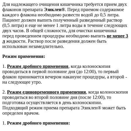
Для надлежащего очищения кишечника требуется прием двух
флаконов препарата
Эзиклен®
. Перед приемом содержимое
каждого флакона необходимо развести водой до 0,5 литра.
Пациент должен выпить полученный разведенный раствор
(0,5 литра) и еще не менее 1 литра воды в течение следующих
двух часов. В общей сложности, для очистки кишечника
перед проведением процедуры необходимо выпить
не менее 3
л
жидкости. Раствор после разведения должен быть
использован незамедлительно.
Режим применения:
1.
Режим дробного применения
, когда колоноскопия
проводиться в первой половине дня (до 12:00), то первый
флакон принимается вечером накануне процедуры, а второй -
на следующее утро.
2.
Режим единовременного применения
, когда колоноскопия
проводиться во второй половине дня (после 12:00), то
подготовка осуществляется в день колоноскопии.
Подходящий режим приема препарата Эзиклен® может быть
определен врачом.
1.
Режим дробного применения: