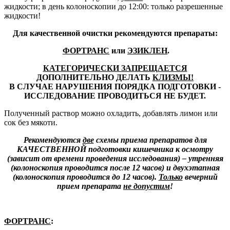
жидкости; в день колоноскопии до 12:00: только разрешенные
жидкости!
Для качественной очистки рекомендуются препараты:
ФОРТРАНС
или
ЭЗИКЛЕН
.
КАТЕГОРИЧЕСКИ ЗАПРЕЩАЕТСЯ
ДОПОЛНИТЕЛЬНО ДЕЛАТЬ
КЛИЗМЫ!
В СЛУЧАЕ НАРУШЕНИЯ ПОРЯДКА ПОДГОТОВКИ -
ИССЛЕДОВАНИЕ ПРОВОДИТЬСЯ НЕ БУДЕТ.
Полученный раствор можно охладить, добавлять лимон или
сок без мякоти.
Рекомендуются
две
схемы приема препаратов для
КАЧЕСТВЕННОЙ подготовки кишечника к осмотру
(зависит от времени проведения исследования) – утренняя
(колоноскопия проводится после 12 часов) и двухэтапная
(колоноскопия проводится до 12 часов).
Только
вечерний
прием препарата
не допустим
!
ФОРТРАНС
: