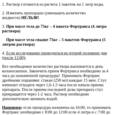
1. Раствор готовится из расчета 1 пакетик на 1 литр воды.
2. Изменять пропорции (уменьшать количество
жидкости)
НЕЛЬЗЯ!
3.
При массе тела до 75кг – 4 пакета Фортранса (4 литра
раствора)
При массе тела свыше 75кг – 5 пакетов Фортранса (5
литров раствора)
4.
Если исследование проводиться во второй половине дня
(после 12:00):
Все необходимое количество раствора выпивается в день
колоноскопии. Закончить прием Фортранса необходимо за 4
часа до назначенной процедуры! Принимать Фортранс
дробными порциями: стакан (250 мл) каждые 15 мин. Стул
начинает отходить через 1,0-1,5 часа после начала приема
препарата. После приема последней дозы препарата стул
прекращается через 1-2 часа. Раствор необходимо
дополнительно запивать водой.
Например
:
если процедура назначена на 16:00, то принимать
Фортранс необходимо с 8:00 до 12:00 если 4 литра и с 7:00 до