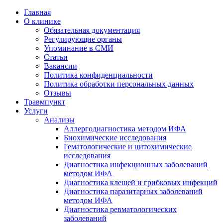
Главная
О клинике
Обязательная документация
Регулирующие органы
Упоминание в СМИ
Статьи
Вакансии
Политика конфиденциальности
Политика обработки персональных данных
Отзывы
Травмпункт
Услуги
Анализы
Аллергодиагностика методом ИФА
Биохимические исследования
Гематологические и цитохимические
исследования
Диагностика инфекционных заболеваний
методом ИФА
Диагностика клещей и грибковых инфекций
Диагностика паразитарных заболеваний
методом ИФА
Диагностика ревматологических
заболеваний