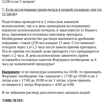
12:00 если 5 литров!
5.
Если исследование проводиться в первой половине дня (до
12 часов)
:
Подготовка проводится в 2 этапа (как накануне
колоноскопии, так и в день проведения исследования):
накануне колоноскопии вечером, в зависимости от Вашего
веса, принимается половина пакетиков препарата.
Необходимое количество раствора выпивается дробными
порциями: стакан (250 мл) каждые 15 мин. Стул начинает
отходить через 1,0-1,5 часа после начала приема препарата.
После приема последней дозы препарата стул прекращается
через 1-2 часа. В день колоноскопии закончить прием
оставшейся половины пакетов Фортранса необходимо за 4
часа до назначенной процедуры!
Например
:
если процедура назначена на 10:00, то принимать
Фортранс необходимо так: накануне с 17:00 до 19:00 если 2
литра или с 17:00 до 20:00 если 3 литра; утром принять
оставшиеся 2 литра Фортранса с 4:00 до 6:00.
И не забываем раствор дополнительно запивать водой.
ЭЗИКЛЕН®
: