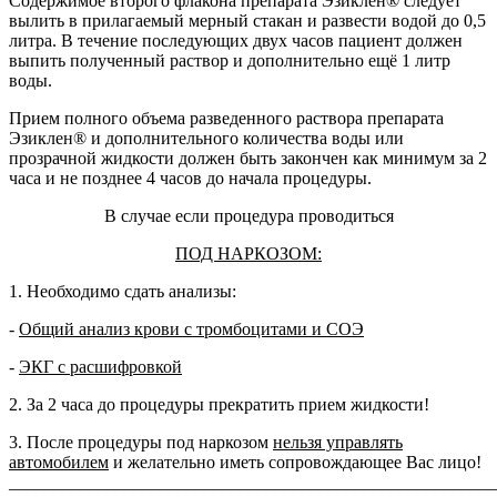
Содержимое второго флакона препарата Эзиклен® следует
вылить в прилагаемый мерный стакан и развести водой до 0,5
литра. В течение последующих двух часов пациент должен
выпить полученный раствор и дополнительно ещё 1 литр
воды.
Прием полного объема разведенного раствора препарата
Эзиклен® и дополнительного количества воды или
прозрачной жидкости должен быть закончен как минимум за 2
часа и не позднее 4 часов до начала процедуры.
В случае если процедура проводиться
ПОД НАРКОЗОМ:
1. Необходимо сдать анализы:
-
Общий анализ крови с тромбоцитами и СОЭ
-
ЭКГ с расшифровкой
2. За 2 часа до процедуры прекратить прием жидкости!
3. После процедуры под наркозом
нельзя управлять
автомобилем
и желательно иметь сопровождающее Вас лицо!
_______________________________________________________