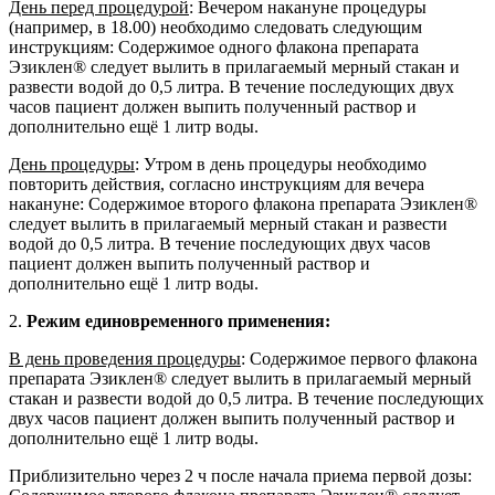
День перед процедурой
: Вечером накануне процедуры
(например, в 18.00) необходимо следовать следующим
инструкциям: Содержимое одного флакона препарата
Эзиклен® следует вылить в прилагаемый мерный стакан и
развести водой до 0,5 литра. В течение последующих двух
часов пациент должен выпить полученный раствор и
дополнительно ещё 1 литр воды.
День процедуры
: Утром в день процедуры необходимо
повторить действия, согласно инструкциям для вечера
накануне: Содержимое второго флакона препарата Эзиклен®
следует вылить в прилагаемый мерный стакан и развести
водой до 0,5 литра. В течение последующих двух часов
пациент должен выпить полученный раствор и
дополнительно ещё 1 литр воды.
2.
Режим единовременного применения:
В день проведения процедуры
: Содержимое первого флакона
препарата Эзиклен® следует вылить в прилагаемый мерный
стакан и развести водой до 0,5 литра. В течение последующих
двух часов пациент должен выпить полученный раствор и
дополнительно ещё 1 литр воды.
Приблизительно через 2 ч после начала приема первой дозы: