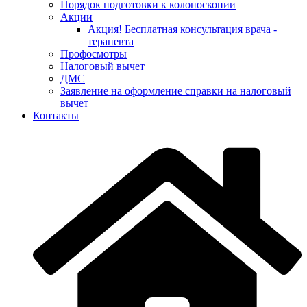
Порядок подготовки к колоноскопии
Акции
Акция! Бесплатная консультация врача -
терапевта
Профосмотры
Налоговый вычет
ДМС
Заявление на оформление справки на налоговый
вычет
Контакты