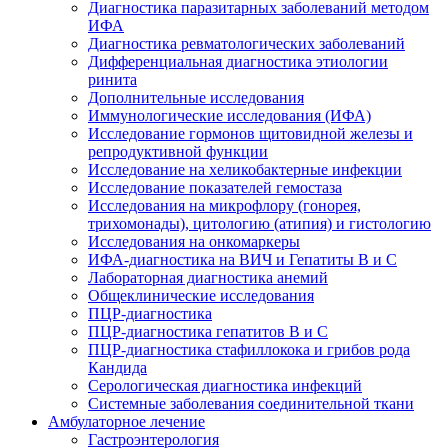
Диагностика паразитарных заболеваний методом
ИФА
Диагностика ревматологических заболеваний
Дифференциальная диагностика этиологии
ринита
Дополнительные исследования
Иммунологические исследования (ИФА)
Исследование гормонов щитовидной железы и
репродуктивной функции
Исследование на хеликобактерные инфекции
Исследование показателей гемостаза
Исследования на микрофлору (гонорея,
трихомонады), цитологию (атипия) и гистологию
Исследования на онкомаркеры
ИФА-диагностика на ВИЧ и Гепатиты B и C
Лабораторная диагностика анемий
Общеклинические исследования
ПЦР-диагностика
ПЦР-диагностика гепатитов B и C
ПЦР-диагностика стафиллокока и грибов рода
Кандида
Серологическая диагностика инфекций
Системные заболевания соединительной ткани
Амбулаторное лечение
Гастроэнтерология