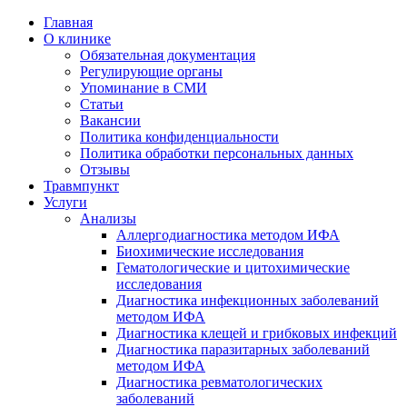
Главная
О клинике
Обязательная документация
Регулирующие органы
Упоминание в СМИ
Статьи
Вакансии
Политика конфиденциальности
Политика обработки персональных данных
Отзывы
Травмпункт
Услуги
Анализы
Аллергодиагностика методом ИФА
Биохимические исследования
Гематологические и цитохимические
исследования
Диагностика инфекционных заболеваний
методом ИФА
Диагностика клещей и грибковых инфекций
Диагностика паразитарных заболеваний
методом ИФА
Диагностика ревматологических
заболеваний