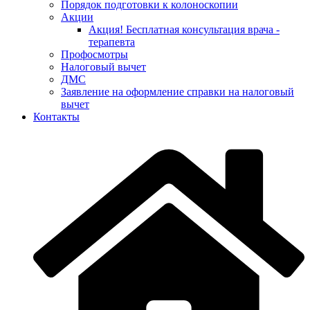
Порядок подготовки к колоноскопии
Акции
Акция! Бесплатная консультация врача -
терапевта
Профосмотры
Налоговый вычет
ДМС
Заявление на оформление справки на налоговый
вычет
Контакты