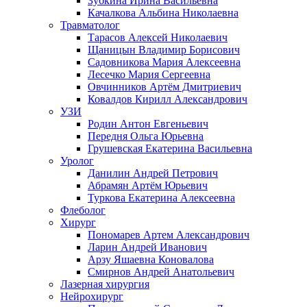
Зубкина Ирина Васильевна
Качалкова Альбина Николаевна
Травматолог
Тарасов Алексей Николаевич
Щаницын Владимир Борисович
Садовникова Мария Алексеевна
Лесечко Мария Сергеевна
Овчинников Артём Дмитриевич
Ковалдов Кирилл Александрович
УЗИ
Родин Антон Евгеньевич
Передня Ольга Юрьевна
Грушевская Екатерина Васильевна
Уролог
Данилин Андрей Петрович
Абрамян Артём Юрьевич
Туркова Екатерина Алексеевна
Флеболог
Хирург
Пономарев Артем Александрович
Ларин Андрей Иванович
Арзу Яшаевна Коновалова
Смирнов Андрей Анатольевич
Лазерная хирургия
Нейрохирург