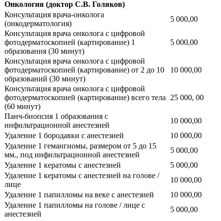
Онкология (доктор С.В. Голяков)
Консультация врача-онколога
5 000,00
(онкодерматология)
Консультация врача онколога с цифровой
фотодерматоскопией (картирование) 1
5 000,00
образования (30 минут)
Консультация врача онколога с цифровой
фотодерматоскопией (картирование) от 2 до 10
10 000,00
образований (30 минут)
Консультация врача онколога с цифровой
фотодерматоскопией (картирование) всего тела
25 000, 00
(60 минут)
Панч-биопсия 1 образования с
10 000,00
инфильтрационной анестезией
Удаление 1 бородавки с анестезией
10 000,00
Удаление 1 гемангиомы, размером от 5 до 15
5 000,00
мм., под инфильтрационной анестезией
Удаление 1 кератомы с анестезией
5 000,00
Удаление 1 кератомы с анестезией на голове /
10 000,00
лице
Удаление 1 папилломы на веке с анестезией
10 000,00
Удаление 1 папилломы на голове / лице с
5 000,00
анестезией