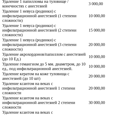
Удаление 1 папилломы на туловище /
3 000,00
конечностях с анестезией
Удаление 1 невуса (родинки) с
инфильтрационной анестезией (1 степени
10 000,00
сложности)
Удаление 1 невуса (родинки) с
инфильтрационной анестезией (2 степени
15 000,00
сложности)
Удаление 1 невуса (родинки) с
инфильтрационной анестезией (3 степени
20 000,00
сложности)
Удаление акрохордонов/папиллом с анестезией
10 000,00
(до 10 Ед.)
Удаление гемангиом до 5 мм. диаметром, до 10
10 000,00
ед., под инфильтрационной анестезией.
Удаление кератом на коже туловища с
20 000,00
анестезией (до 10 шт)
Удаление ксантом на веках с
инфильтрационной анестезией 1 степени
20 000,00
сложности
Удаление ксантом на веках с
инфильтрационной анестезией 2 степени
30 000,00
сложности
Удаление ксантом на веках с