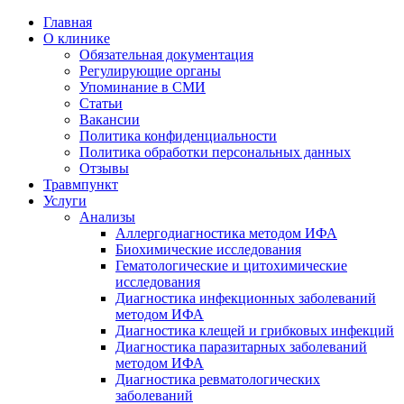
Главная
О клинике
Обязательная документация
Регулирующие органы
Упоминание в СМИ
Статьи
Вакансии
Политика конфиденциальности
Политика обработки персональных данных
Отзывы
Травмпункт
Услуги
Анализы
Аллергодиагностика методом ИФА
Биохимические исследования
Гематологические и цитохимические
исследования
Диагностика инфекционных заболеваний
методом ИФА
Диагностика клещей и грибковых инфекций
Диагностика паразитарных заболеваний
методом ИФА
Диагностика ревматологических
заболеваний