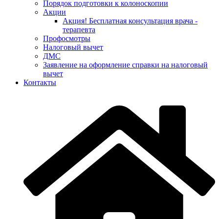
Порядок подготовки к колоноскопии
Акции
Акция! Бесплатная консультация врача -
терапевта
Профосмотры
Налоговый вычет
ДМС
Заявление на оформление справки на налоговый
вычет
Контакты