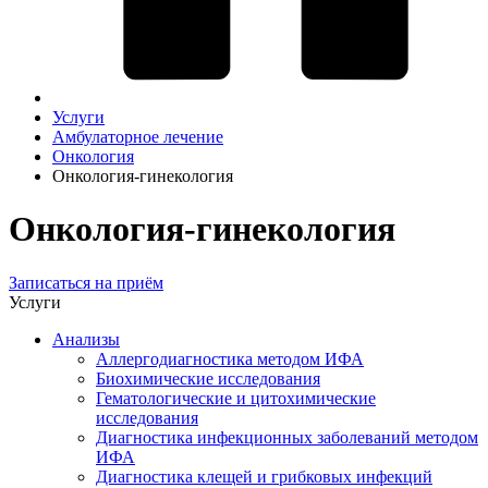
Услуги
Амбулаторное лечение
Онкология
Онкология-гинекология
Онкология-гинекология
Записаться на приём
Услуги
Анализы
Аллергодиагностика методом ИФА
Биохимические исследования
Гематологические и цитохимические
исследования
Диагностика инфекционных заболеваний методом
ИФА
Диагностика клещей и грибковых инфекций