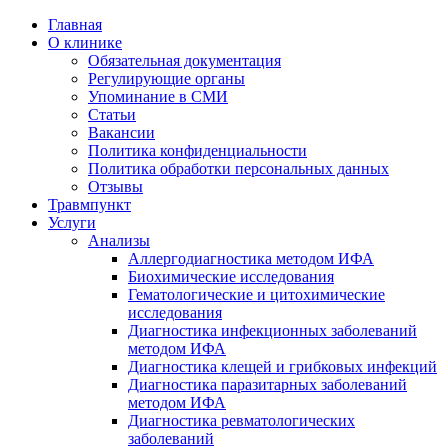
Главная
О клинике
Обязательная документация
Регулирующие органы
Упоминание в СМИ
Статьи
Вакансии
Политика конфиденциальности
Политика обработки персональных данных
Отзывы
Травмпункт
Услуги
Анализы
Аллергодиагностика методом ИФА
Биохимические исследования
Гематологические и цитохимические
исследования
Диагностика инфекционных заболеваний
методом ИФА
Диагностика клещей и грибковых инфекций
Диагностика паразитарных заболеваний
методом ИФА
Диагностика ревматологических
заболеваний