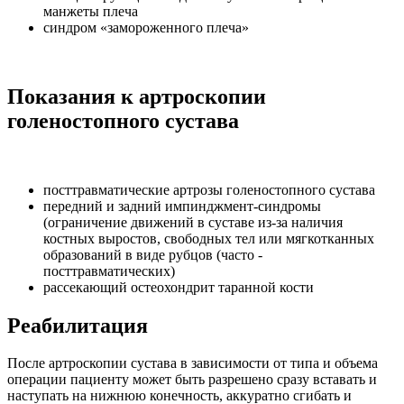
манжеты плеча
синдром «замороженного плеча»
Показания к артроскопии
голеностопного сустава
посттравматические артрозы голеностопного сустава
передний и задний импинджмент-синдромы
(ограничение движений в суставе из-за наличия
костных выростов, свободных тел или мягкотканных
образований в виде рубцов (часто -
посттравматических)
рассекающий остеохондрит таранной кости
Реабилитация
После артроскопии сустава в зависимости от типа и объема
операции пациенту может быть разрешено сразу вставать и
наступать на нижнюю конечность, аккуратно сгибать и