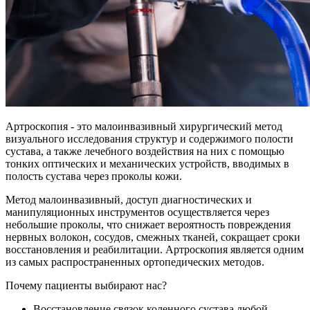
Артроскопия - это малоинвазивный хирургический метод
визуального исследования структур и содержимого полости
сустава, а также лечебного воздействия на них с помощью
тонких оптических и механических устройств, вводимых в
полость сустава через проколы кожи.
Метод малоинвазивный, доступ диагностических и
манипуляционных инструментов осуществляется через
небольшие проколы, что снижает вероятность повреждения
нервных волокон, сосудов, смежных тканей, сокращает сроки
восстановления и реабилитации. Артроскопия является одним
из самых распространенных ортопедических методов.
Почему пациенты выбирают нас?
Восстановление связок коленного сустава любой