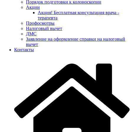
Порядок подготовки к колоноскопии
Акции
Акция! Бесплатная консультация врача -
терапевта
Профосмотры
Налоговый вычет
ДМС
Заявление на оформление справки на налоговый
вычет
Контакты