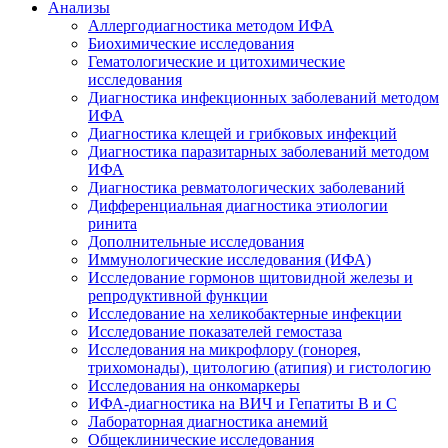
Анализы
Аллергодиагностика методом ИФА
Биохимические исследования
Гематологические и цитохимические
исследования
Диагностика инфекционных заболеваний методом
ИФА
Диагностика клещей и грибковых инфекций
Диагностика паразитарных заболеваний методом
ИФА
Диагностика ревматологических заболеваний
Дифференциальная диагностика этиологии
ринита
Дополнительные исследования
Иммунологические исследования (ИФА)
Исследование гормонов щитовидной железы и
репродуктивной функции
Исследование на хеликобактерные инфекции
Исследование показателей гемостаза
Исследования на микрофлору (гонорея,
трихомонады), цитологию (атипия) и гистологию
Исследования на онкомаркеры
ИФА-диагностика на ВИЧ и Гепатиты B и C
Лабораторная диагностика анемий
Общеклинические исследования