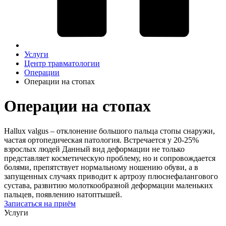
Услуги
Центр травматологии
Операции
Операции на стопах
Операции на стопах
Hallux valgus – отклонение большого пальца стопы снаружи,
частая ортопедическая патология. Встречается у 20-25%
взрослых людей Данный вид деформации не только
представляет косметическую проблему, но и сопровождается
болями, препятствует нормальному ношению обуви, а в
запущенных случаях приводит к артрозу плюснефалангового
сустава, развитию молоткообразной деформации маленьких
пальцев, появлению натоптышей.
Записаться на приём
Услуги