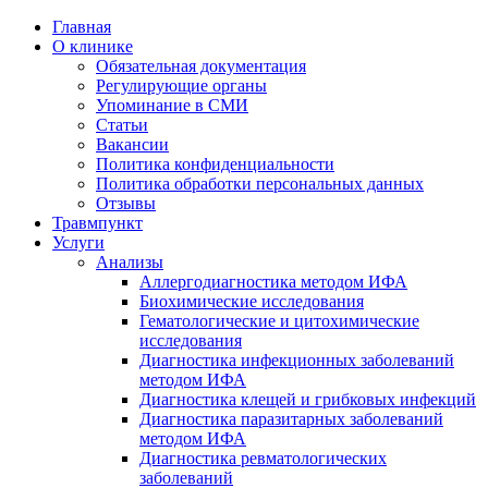
Главная
О клинике
Обязательная документация
Регулирующие органы
Упоминание в СМИ
Статьи
Вакансии
Политика конфиденциальности
Политика обработки персональных данных
Отзывы
Травмпункт
Услуги
Анализы
Аллергодиагностика методом ИФА
Биохимические исследования
Гематологические и цитохимические
исследования
Диагностика инфекционных заболеваний
методом ИФА
Диагностика клещей и грибковых инфекций
Диагностика паразитарных заболеваний
методом ИФА
Диагностика ревматологических
заболеваний