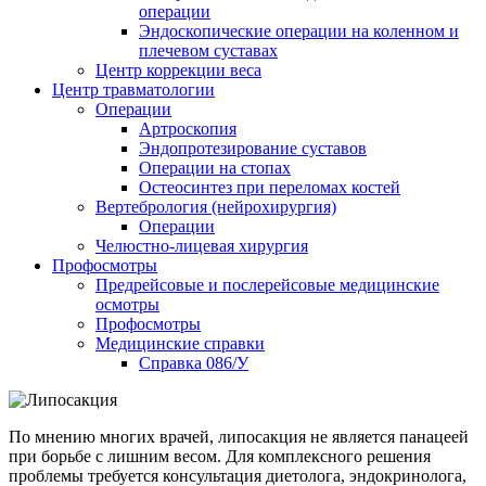
операции
Эндоскопические операции на коленном и
плечевом суставах
Центр коррекции веса
Центр травматологии
Операции
Артроскопия
Эндопротезирование суставов
Операции на стопах
Остеосинтез при переломах костей
Вертебрология (нейрохирургия)
Операции
Челюстно-лицевая хирургия
Профосмотры
Предрейсовые и послерейсовые медицинские
осмотры
Профосмотры
Медицинские справки
Справка 086/У
По мнению многих врачей, липосакция не является панацеей
при борьбе с лишним весом. Для комплексного решения
проблемы требуется консультация диетолога, эндокринолога,