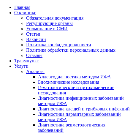
Главная
О клинике
Обязательная документация
Регулирующие органы
Упоминание в СМИ
Статьи
Вакансии
Политика конфиденциальности
Политика обработки персональных данных
Отзывы
Травмпункт
Услуги
Анализы
Аллергодиагностика методом ИФА
Биохимические исследования
Гематологические и цитохимические
исследования
Диагностика инфекционных заболеваний
методом ИФА
Диагностика клещей и грибковых инфекций
Диагностика паразитарных заболеваний
методом ИФА
Диагностика ревматологических
заболеваний