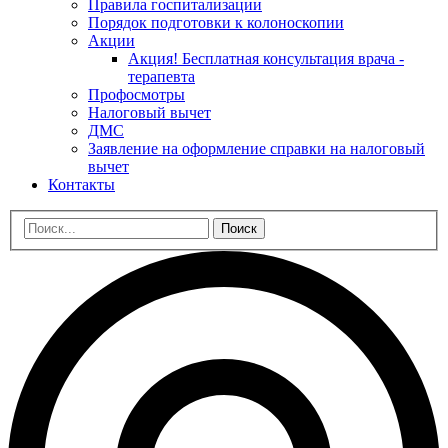
Правила госпитализации
Порядок подготовки к колоноскопии
Акции
Акция! Бесплатная консультация врача -
терапевта
Профосмотры
Налоговый вычет
ДМС
Заявление на оформление справки на налоговый
вычет
Контакты