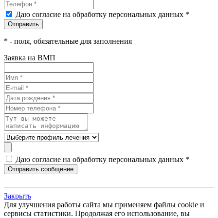
Даю согласие на обработку персональных данных *
*
- поля, обязательные для заполнения
Заявка на ВМП
Даю согласие на обработку персональных данных *
Закрыть
Для улучшения работы сайта мы применяем файлы cookie и
сервисы статистики. Продолжая его использование, вы