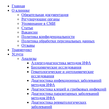
Главная
О клинике
Обязательная документация
Регулирующие органы
Упоминание в СМИ
Статьи
Вакансии
Политика конфиденциальности
Политика обработки персональных данных
Отзывы
Травмпункт
Услуги
Анализы
Аллергодиагностика методом ИФА
Биохимические исследования
Гематологические и цитохимические
исследования
Диагностика инфекционных заболеваний
методом ИФА
Диагностика клещей и грибковых инфекций
Диагностика паразитарных заболеваний
методом ИФА
Диагностика ревматологических
заболеваний