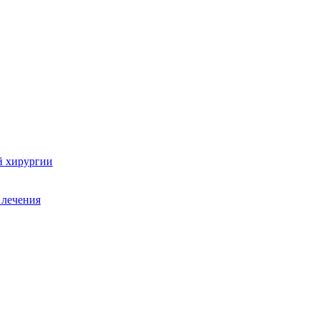
й хирургии
 лечения