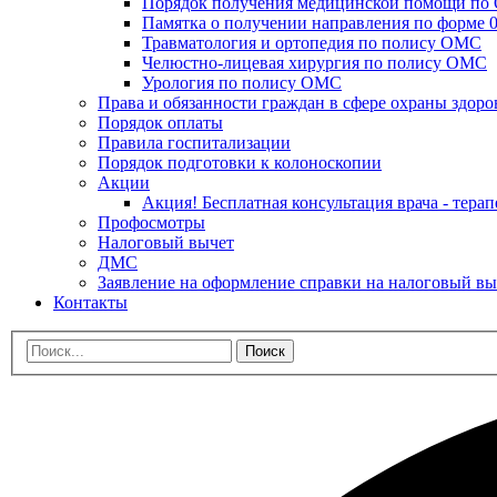
Порядок получения медицинской помощи п
Памятка о получении направления по форме 0
Травматология и ортопедия по полису ОМС
Челюстно-лицевая хирургия по полису ОМС
Урология по полису ОМС
Права и обязанности граждан в сфере охраны здоро
Порядок оплаты
Правила госпитализации
Порядок подготовки к колоноскопии
Акции
Акция! Бесплатная консультация врача - терап
Профосмотры
Налоговый вычет
ДМС
Заявление на оформление справки на налоговый вы
Контакты