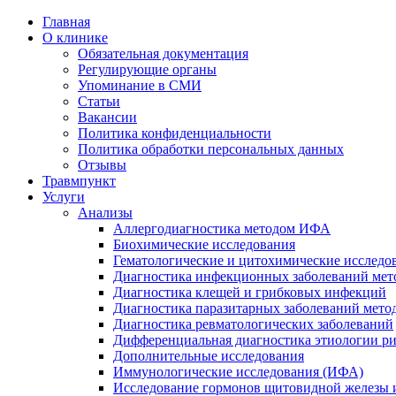
Главная
О клинике
Обязательная документация
Регулирующие органы
Упоминание в СМИ
Статьи
Вакансии
Политика конфиденциальности
Политика обработки персональных данных
Отзывы
Травмпункт
Услуги
Анализы
Аллергодиагностика методом ИФА
Биохимические исследования
Гематологические и цитохимические исследо
Диагностика инфекционных заболеваний ме
Диагностика клещей и грибковых инфекций
Диагностика паразитарных заболеваний мет
Диагностика ревматологических заболеваний
Дифференциальная диагностика этиологии р
Дополнительные исследования
Иммунологические исследования (ИФА)
Исследование гормонов щитовидной железы 