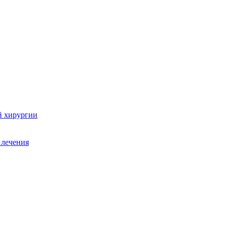
й хирургии
 лечения