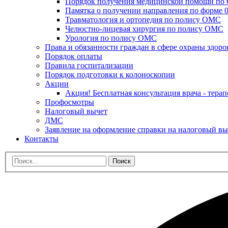
Порядок получения медицинской помощи п
Памятка о получении направления по форме 0
Травматология и ортопедия по полису ОМС
Челюстно-лицевая хирургия по полису ОМС
Урология по полису ОМС
Права и обязанности граждан в сфере охраны здоро
Порядок оплаты
Правила госпитализации
Порядок подготовки к колоноскопии
Акции
Акция! Бесплатная консультация врача - терап
Профосмотры
Налоговый вычет
ДМС
Заявление на оформление справки на налоговый вы
Контакты