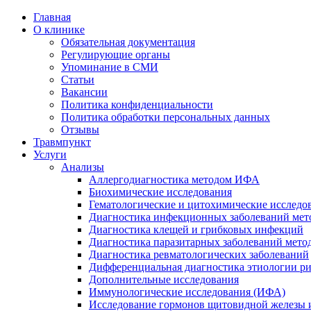
Главная
О клинике
Обязательная документация
Регулирующие органы
Упоминание в СМИ
Статьи
Вакансии
Политика конфиденциальности
Политика обработки персональных данных
Отзывы
Травмпункт
Услуги
Анализы
Аллергодиагностика методом ИФА
Биохимические исследования
Гематологические и цитохимические исследо
Диагностика инфекционных заболеваний ме
Диагностика клещей и грибковых инфекций
Диагностика паразитарных заболеваний мет
Диагностика ревматологических заболеваний
Дифференциальная диагностика этиологии р
Дополнительные исследования
Иммунологические исследования (ИФА)
Исследование гормонов щитовидной железы 