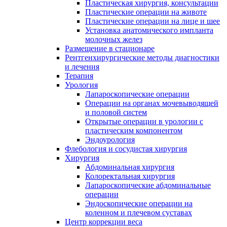
Пластическая хирургия, консультации
Пластические операции на животе
Пластические операции на лице и шее
Установка анатомического импланта
молочных желез
Размещение в стационаре
Рентгенхирургические методы диагностики
и лечения
Терапия
Урология
Лапароскопические операции
Операции на органах мочевыводящей
и половой систем
Открытые операции в урологии с
пластическим компонентом
Эндоурология
Флебология и сосудистая хирургия
Хирургия
Абдоминальная хирургия
Колоректальная хирургия
Лапароскопические абдоминальные
операции
Эндоскопические операции на
коленном и плечевом суставах
Центр коррекции веса