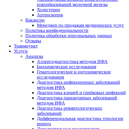
новообразований молочной железы
Холестерин
Артроскопия
Вакансии
Менеджер по продажам медицинских услуг
Политика конфиденциальности
Политика обработки персональных данных
Отзывы
Травмпункт
Услуги
Анализы
Аллергодиагностика методом ИФА
Биохимические исследования
Гематологические и цитохимические
исследования
Диагностика инфекционных заболеваний
методом ИФА
Диагностика клещей и грибковых инфекций
Диагностика паразитарных заболеваний
методом ИФА
Диагностика ревматологических
заболеваний
Дифференциальная диагностика этиологии
ринита
Дополнительные исследования