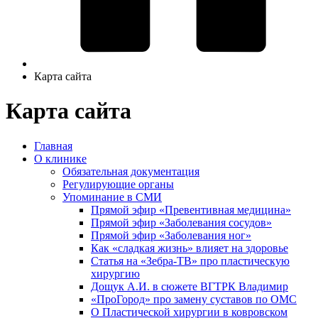
Карта сайта
Карта сайта
Главная
О клинике
Обязательная документация
Регулирующие органы
Упоминание в СМИ
Прямой эфир «Превентивная медицина»
Прямой эфир «Заболевания сосудов»
Прямой эфир «Заболевания ног»
Как «сладкая жизнь» влияет на здоровье
Статья на «Зебра-ТВ» про пластическую
хирургию
Дощук А.И. в сюжете ВГТРК Владимир
«ПроГород» про замену суставов по ОМС
О Пластической хирургии в ковровском