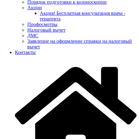
Порядок подготовки к колоноскопии
Акции
Акция! Бесплатная консультация врача -
терапевта
Профосмотры
Налоговый вычет
ДМС
Заявление на оформление справки на налоговый
вычет
Контакты