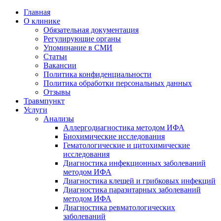
Главная
О клинике
Обязательная документация
Регулирующие органы
Упоминание в СМИ
Статьи
Вакансии
Политика конфиденциальности
Политика обработки персональных данных
Отзывы
Травмпункт
Услуги
Анализы
Аллергодиагностика методом ИФА
Биохимические исследования
Гематологические и цитохимические
исследования
Диагностика инфекционных заболеваний
методом ИФА
Диагностика клещей и грибковых инфекций
Диагностика паразитарных заболеваний
методом ИФА
Диагностика ревматологических
заболеваний